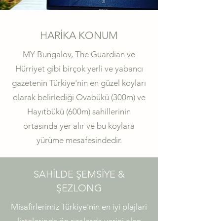
HARİKA KONUM
​MY Bungalov, The Guardian ve
Hürriyet gibi birçok yerli ve yabancı
gazetenin Türkiye'nin en güzel koyları
olarak belirlediği Ovabükü (300m) ve
Hayıtbükü (600m) sahillerinin
ortasında yer alır ve bu koylara
yürüme mesafesindedir.
SAHİLDE ŞEMSİYE &
ŞEZLONG
Misafirlerimiz Türkiye'nin en iyi plajlari