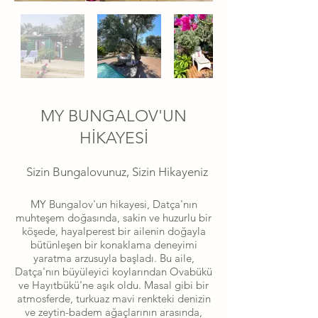
MY BUNGALOV'UN
HİKAYESİ
Sizin Bungalovunuz, Sizin Hikayeniz
MY Bungalov'un hikayesi, Datça'nın
muhteşem doğasında, sakin ve huzurlu bir
köşede, hayalperest bir ailenin doğayla
bütünleşen bir konaklama deneyimi
yaratma arzusuyla başladı. Bu aile,
Datça'nın büyüleyici koylarından Ovabükü
ve Hayıtbükü'ne aşık oldu. Masal gibi bir
atmosferde, turkuaz mavi renkteki denizin
ve zeytin-badem ağaçlarının arasında,