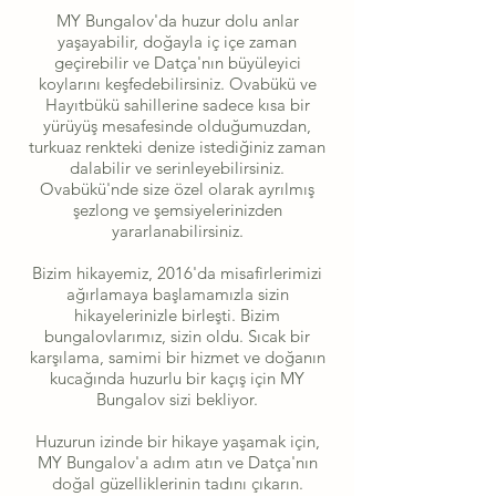
MY Bungalov'da huzur dolu anlar
yaşayabilir, doğayla iç içe zaman
geçirebilir ve Datça'nın büyüleyici
koylarını keşfedebilirsiniz. Ovabükü ve
Hayıtbükü sahillerine sadece kısa bir
yürüyüş mesafesinde olduğumuzdan,
turkuaz renkteki denize istediğiniz zaman
dalabilir ve serinleyebilirsiniz.
Ovabükü'nde size özel olarak ayrılmış
şezlong ve şemsiyelerinizden
yararlanabilirsiniz.
Bizim hikayemiz, 2016'da misafirlerimizi
ağırlamaya başlamamızla sizin
hikayelerinizle birleşti. Bizim
bungalovlarımız, sizin oldu. Sıcak bir
karşılama, samimi bir hizmet ve doğanın
kucağında huzurlu bir kaçış için MY
Bungalov sizi bekliyor.
Huzurun izinde bir hikaye yaşamak için,
MY Bungalov'a adım atın ve Datça'nın
doğal güzelliklerinin tadını çıkarın.